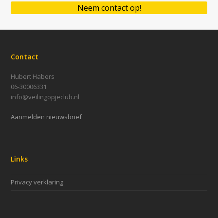
Neem contact op!
Contact
Hubert Habers
06-30006331
info@veilingopjeclub.nl
Aanmelden nieuwsbrief
Links
Privacy verklaring