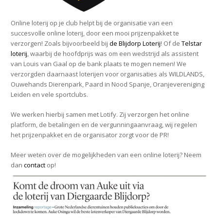
Online loterij op je club helpt bij de organisatie van een
succesvolle online loterij, door een mooi prijzenpakket te
verzorgen! Zoals bijvoorbeeld bij
de Blijdorp Loterij
! Of de
Telstar
loterij
, waarbij de hoofdprijs was om een wedstrijd als assistent
van Louis van Gaal op de bank plaats te mogen nemen! We
verzorgden daarnaast loterijen voor organisaties als WILDLANDS,
Ouwehands Dierenpark, Paard in Nood Spanje, Oranjevereniging
Leiden en vele sportclubs.
We werken hierbij samen met Lotify. Zij verzorgen het online
platform, de betalingen en de vergunningaanvraag, wij regelen
het prijzenpakket en de organisator zorgt voor de PR!
Meer weten over de mogelijkheden van een online loterij? Neem
dan
contact
op!