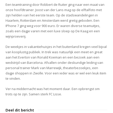
Een teamtraining door Robbert de Ruiter ging naar een maat van
onze hoofdtrainer. Joost van der Lans mag op de elftalfoto met
zijn helden van het eerste team. Op de stadswandelingen in
Haarlem, Rotterdam en Amsterdam werd gretig geboden. Een
IPhone 7 ging weg voor 900 euro. Er waren diverse teamuitjes,
zoals een dagje varen met een luxe sloep op De Kaag en een
wijnproeverij.
De weekjes in vakantiehuisjes in het buitenland kregen veel bijval
van kooplustig publiek. In trek was natuurlijk een meet en great
aan het Everton van Ronald Koeman en een bezoek aan een
wedstrijd van Barcelona. Afvallen onder deskundige leiding van
personal trainer Mark van Marrewijk, theaterbezoekjes, een
dagje shoppen in Zwolle. Voor een ieder was er wel een leuk item
te vinden.
Ver na middernacht was het moment daar. Een opbrengst om
trots op te zijn. Samen sterk FC Lisse.
Deel dit bericht