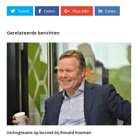
Tweet
Delen
Plus één
Delen
Gerelateerde berichten
Veilingteams op bezoek bij Ronald Koeman