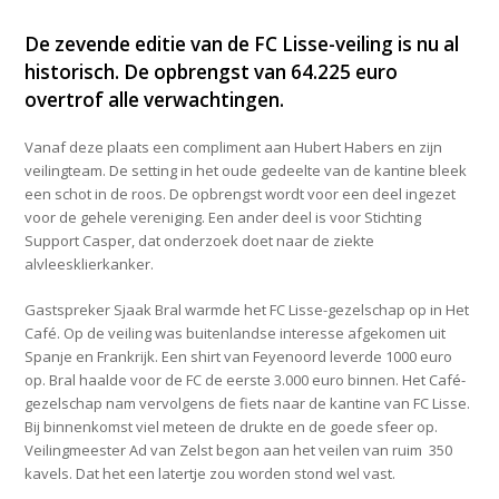
De zevende editie van de FC Lisse-veiling is nu al
historisch. De opbrengst van 64.225 euro
overtrof alle verwachtingen.
Vanaf deze plaats een compliment aan Hubert Habers en zijn
veilingteam. De setting in het oude gedeelte van de kantine bleek
een schot in de roos. De opbrengst wordt voor een deel ingezet
voor de gehele vereniging. Een ander deel is voor Stichting
Support Casper, dat onderzoek doet naar de ziekte
alvleesklierkanker.
Gastspreker Sjaak Bral warmde het FC Lisse-gezelschap op in Het
Café. Op de veiling was buitenlandse interesse afgekomen uit
Spanje en Frankrijk. Een shirt van Feyenoord leverde 1000 euro
op. Bral haalde voor de FC de eerste 3.000 euro binnen. Het Café-
gezelschap nam vervolgens de fiets naar de kantine van FC Lisse.
Bij binnenkomst viel meteen de drukte en de goede sfeer op.
Veilingmeester Ad van Zelst begon aan het veilen van ruim 350
kavels. Dat het een latertje zou worden stond wel vast.